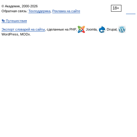
© Академик, 2000-2026
18+
Обратная связь:
Техподдержка
,
Реклама на сайте
👣 Путешествия
Экспорт словарей на сайты
, сделанные на PHP,
Joomla,
Drupal,
WordPress, MODx.